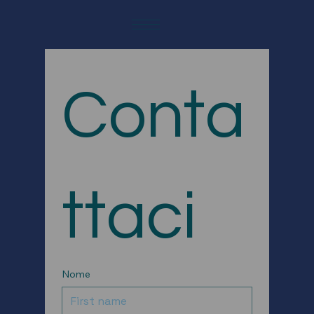
Conta
ttaci
Nome