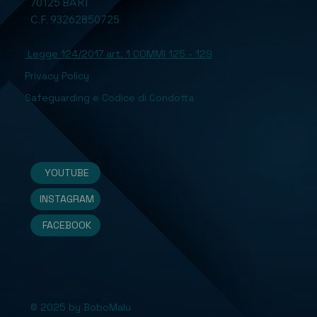
70125 BARI
C.F. 93262850725
Legge 124/2017 art. 1 COMMI 125 - 129
Privacy Policy
Safeguarding e Codice di Condotta
YOUTUBE
INSTAGRAM
FACEBOOK
© 2025 by BoboMalu