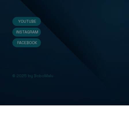
YOUTUBE
INSTAGRAM
FACEBOOK
© 2025 by BoboMalu