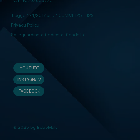
C.F. 93262850725
Legge 124/2017 art. 1 COMMI 125 - 129
Privacy Policy
Safeguarding e Codice di Condotta
YOUTUBE
INSTAGRAM
FACEBOOK
© 2025 by BoboMalu